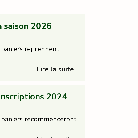
a saison 2026
e paniers reprennent
Lire la suite...
inscriptions 2024
de paniers recommenceront