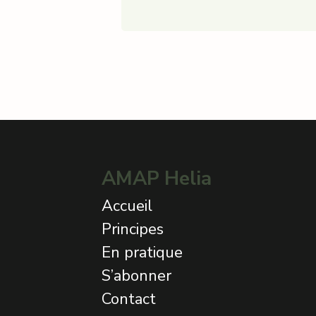
AMAP Helia
Accueil
Principes
En pratique
S’abonner
Contact