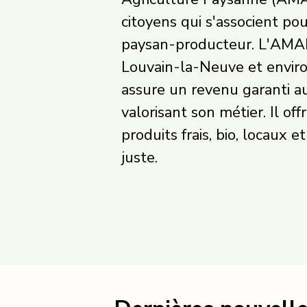
citoyens qui s'associent po
paysan-producteur. L'AMAP
Louvain-la-Neuve et enviro
assure un revenu garanti a
valorisant son métier. Il o
produits frais, bio, locaux e
juste.