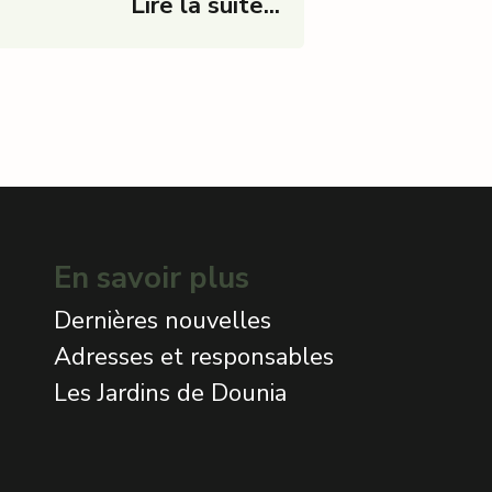
Lire la suite...
En savoir plus
Dernières nouvelles
Adresses et responsables
Les Jardins de Dounia