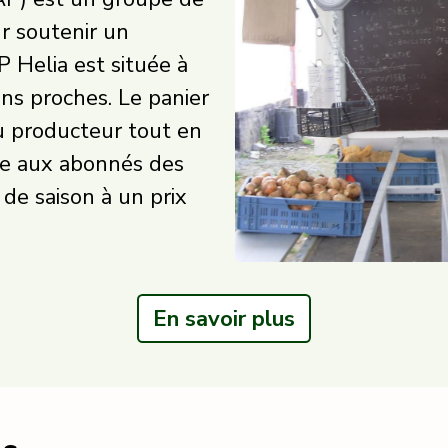
ur soutenir un
 Helia est située à
ns proches. Le panier
u producteur tout en
ffre aux abonnés des
t de saison à un prix
En savoir plus