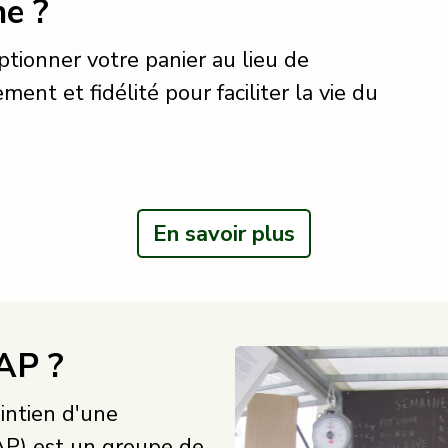
e ?
tionner votre panier au lieu de
ement et fidélité pour faciliter la vie du
En savoir plus
AP ?
intien d'une
P) est un groupe de