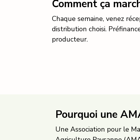
Comment ça march
Chaque semaine, venez récep
distribution choisi. Préfinanc
producteur.
Pourquoi une AM
Une Association pour le Ma
Agriculture Paysanne (AMA