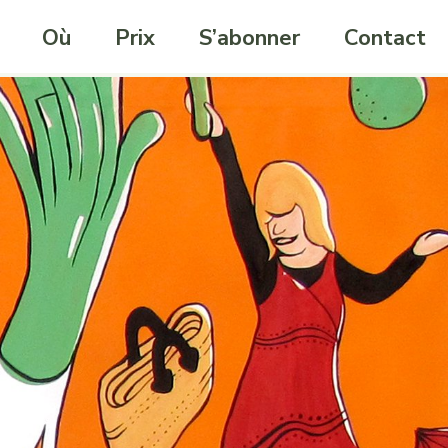
Où
Prix
S’abonner
Contact