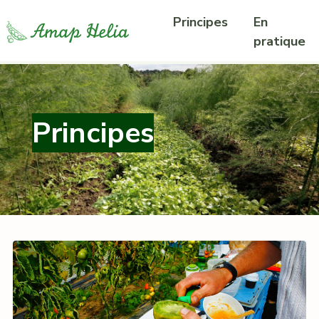
Principes
En
pratique
Principes