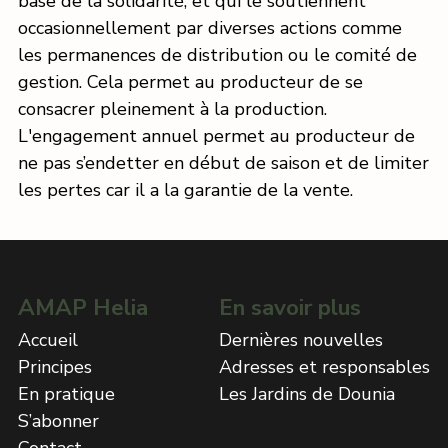
base de la solidarité, et qui le soutiennent
occasionnellement par diverses actions comme
les permanences de distribution ou le comité de
gestion. Cela permet au producteur de se
consacrer pleinement à la production.
L'engagement annuel permet au producteur de
ne pas s’endetter en début de saison et de limiter
les pertes car il a la garantie de la vente.
AMAP Helia
En savoir plus
Accueil
Dernières nouvelles
Principes
Adresses et responsables
En pratique
Les Jardins de Dounia
S’abonner
Contact